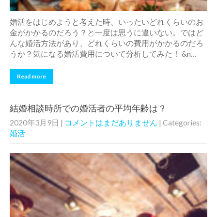
婚活をはじめようと考えた時、いったいどれくらいのお
金がかかるのだろう？と一度は思うに違いない。ではど
んな婚活方法があり、どれくらいの費用がかかるのだろ
うか？気になる婚活費用について分析してみた！ &n…
Read more
結婚相談時所での婚活者の平均年齢は？
2020年3月9日
|
コメントはまだありません
| Categories:
婚活