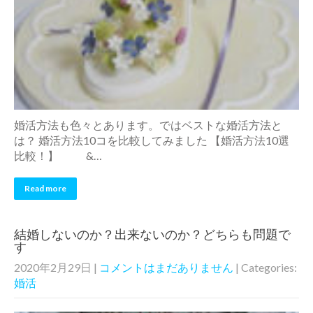
婚活方法も色々とあります。ではベストな婚活方法と
は？ 婚活方法10コを比較してみました 【婚活方法10選
比較！】 &…
Read more
結婚しないのか？出来ないのか？どちらも問題で
す
2020年2月29日
|
コメントはまだありません
| Categories:
婚活