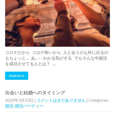
コロナだから コロナ怖いから 人と会うのも外に出るの
もちょっと… あ…‥ わかる気がする でもそんな中婚活
を成功させてる人とは？ …
Read more
出会いと結婚へのタイミング
2020年3月23日
|
コメントはまだありません
| Categories:
婚活
,
婚活パーティー