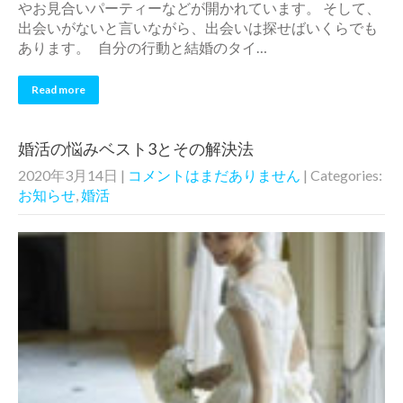
やお見合いパーティーなどが開かれています。 そして、
出会いがないと言いながら、出会いは探せばいくらでも
あります。 自分の行動と結婚のタイ…
Read more
婚活の悩みベスト3とその解決法
2020年3月14日
|
コメントはまだありません
| Categories:
お知らせ
,
婚活