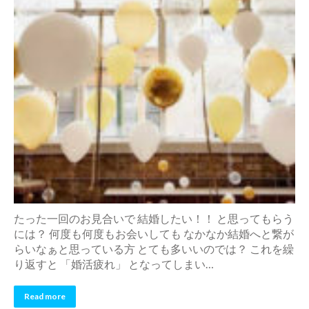
たった一回のお見合いで 結婚したい！！ と思ってもらう
には？ 何度も何度もお会いしても なかなか結婚へと繋が
らいなぁと思っている方 とても多いいのでは？ これを繰
り返すと 「婚活疲れ」 となってしまい…
Read more