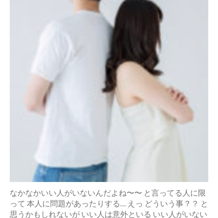
なかなかいい人がいないんだよね〜〜 と言ってる人に限
って 本人に問題があったりする… えっ どういう事？？ と
思うかもしれないが いい人は意外といる いい人がいない