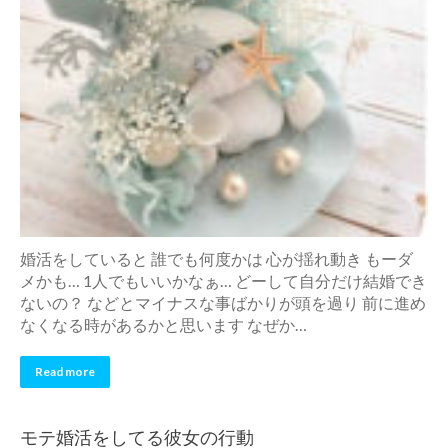
婚活をしていると 誰でも何度かは 心が揺れ動き もーダ
メかも… 1人でもいいかなぁ… どーして自分だけ結婚でき
ないの？ などとマイナスな事ばかりが頭を過り 前に進め
なくなる時があるかと思います なぜか…
Read more
モテ婚活をしてる彼女の行動