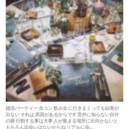
婚活パーティー 合コン 飲み会 に行きまくっても結果が
出ない それは 原因があるからです 意外に知らない自分
の癖 行動する事は大事 人が集まる場所に出向かないと
もちろん出会いはないからね リアルに会…