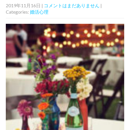
2019年11月16日
|
コメントはまだありません
|
Categories:
婚活心理