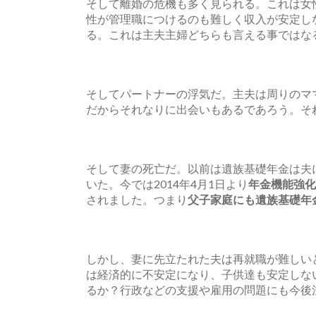
そして離婚の危機も多く見られる。これは女
性が管理職につけるのも難しく収入が安定し
る。これは主夫主婦どちらも言える事ではな
そしてパートナーの浮気だ。主夫は周りのマ
だからそれなりに出会いもあるであろう。そ
そして妻の死亡だ。以前は遺族基礎年金は夫
いた。今では2014年4月1日より
年金機能強化
されました。つまり
父子家庭にも遺族基礎年
しかし、妻に先立たれた夫は再就職が難しい
は経済的に不安定になり、子供達も安定しな
るか？行政などの支援や雇用の問題にも今後