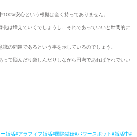
100%安心という根拠は全く持ってありません。
様化は増えていくでしょうし、それであっていいと世間的に
意識の問題であるという事を示しているのでしょう。
あって悩んだり楽しんだりしながら円満であればそれでいい
ォー婚活#アラフィフ婚活#国際結婚#パワースポット#婚活中#