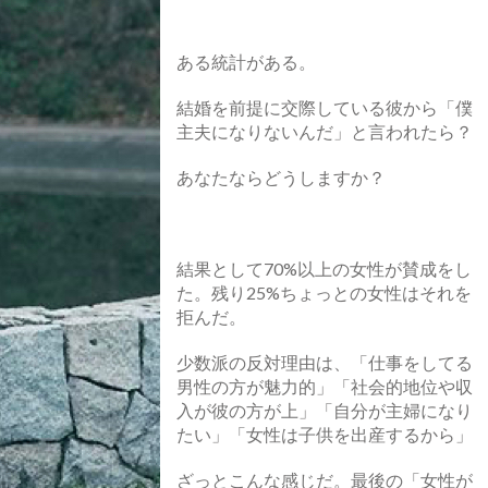
ある統計がある。
結婚を前提に交際している彼から「僕
主夫になりないんだ」と言われたら？
あなたならどうしますか？
結果として70%以上の女性が賛成をし
た。残り25%ちょっとの女性はそれを
拒んだ。
少数派の反対理由は、「仕事をしてる
男性の方が魅力的」「社会的地位や収
入が彼の方が上」「自分が主婦になり
たい」「女性は子供を出産するから」
ざっとこんな感じだ。最後の「女性が