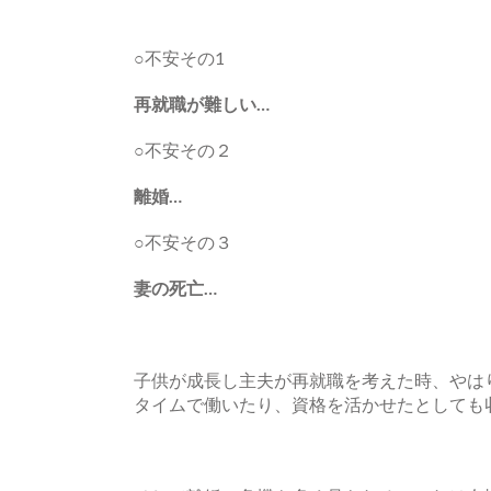
○不安その1
再就職が難しい…
○不安その２
離婚…
○不安その３
妻の死亡…
子供が成長し主夫が再就職を考えた時、やは
タイムで働いたり、資格を活かせたとしても