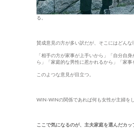
る。
賛成意見の方が多い訳だが、そこにはどんな
「相手の方が家事が上手いから」「自分自身
ら」「家庭的な男性に惹かれるから」「家事
このよつな意見が目立つ。
WIN-WINの関係であれば何も女性が主婦
ここで気になるのが、主夫家庭を選んだカッ