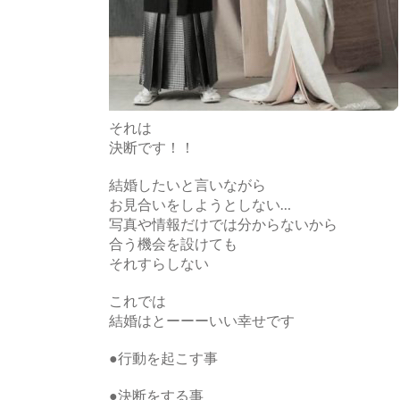
それは
決断です！！
結婚したいと言いながら
お見合いをしようとしない…
写真や情報だけでは分からないから
合う機会を設けても
それすらしない
これでは
結婚はとーーーいい幸せです
●行動を起こす事
●決断をする事