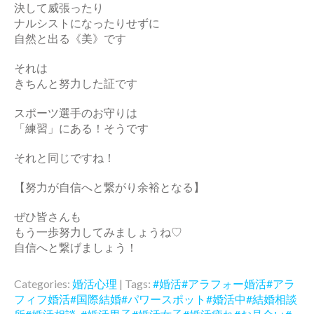
決して威張ったり
ナルシストになったりせずに
自然と出る《美》です
それは
きちんと努力した証です
スポーツ選手のお守りは
「練習」にある！そうです
それと同じですね！
【努力が自信へと繋がり余裕となる】
ぜひ皆さんも
もう一歩努力してみましょうね♡
自信へと繋げましょう！
Categories:
婚活心理
| Tags:
#婚活#アラフォー婚活#アラ
フィフ婚活#国際結婚#パワースポット#婚活中#結婚相談