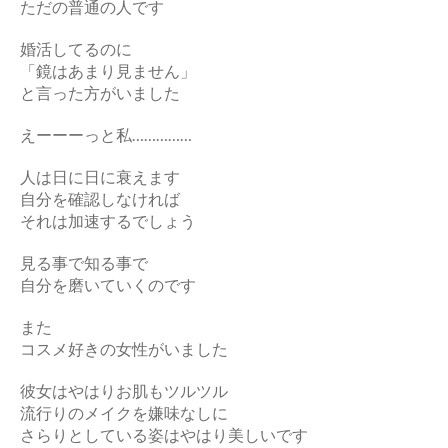
ただの普通の人です
婚活してるのに
「鏡はあまり見ません」
と言った方がいました
えーーーっと私……………
人は日に日に衰えます
自分を確認しなければ
それは加速するでしょう
見る事で知る事で
自分を磨いていくのです
また
コスメ好きの女性がいました
彼女はやはりお肌もツルツル
流行りのメイクを嫌味なしに
さらりとしている姿はやはり美しいです